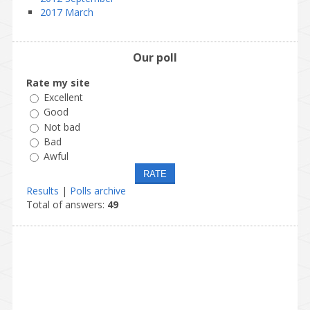
2017 March
Our poll
Rate my site
Excellent
Good
Not bad
Bad
Awful
Results
|
Polls archive
Total of answers:
49