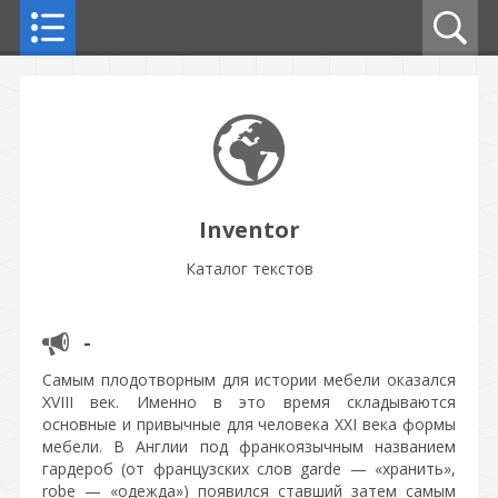
Inventor
Каталог текстов
-
Самым плодотворным для истории мебели оказался
XVIII век. Именно в это время складываются
основные и привычные для человека XXI века формы
мебели. В Англии под франкоязычным названием
гардероб (от французских слов garde — «хранить»,
rоbе — «одежда») появился ставший затем самым